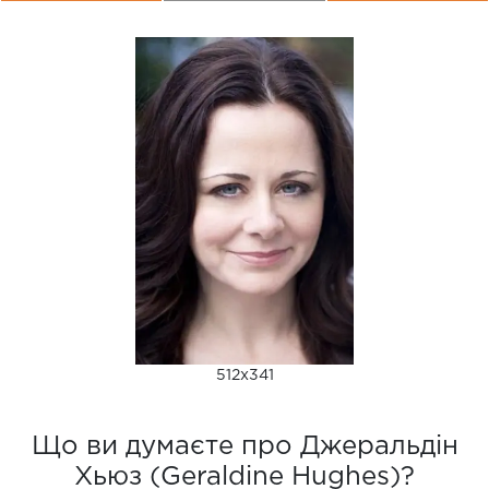
512x341
Що ви думаєте про Джеральдін
Хьюз (Geraldine Hughes)?