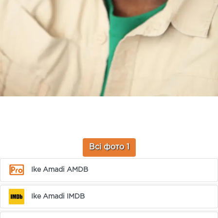
Всі фото 1
Ike Amadi AMDB
Ike Amadi IMDB