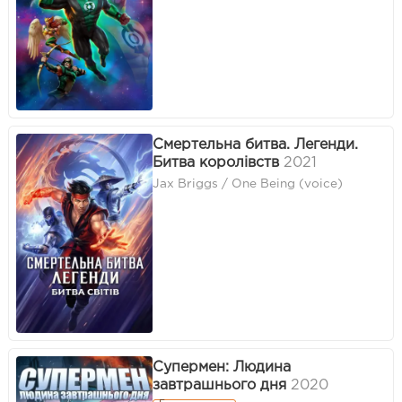
Смертельна битва. Легенди.
Битва королівств
2021
Jax Briggs / One Being (voice)
Супермен: Людина
завтрашнього дня
2020