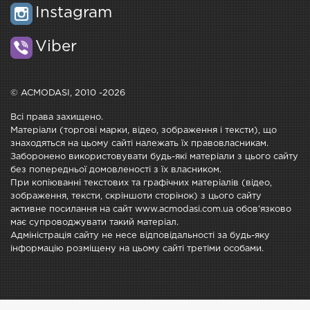
Instagram
Viber
© ACMODASI, 2010 -2026
Всі права захищено.
Матеріали (торгові марки, відео, зображення і тексти), що
знаходяться на цьому сайті належать їх правовласникам.
Заборонено використовувати будь-які матеріали з цього сайту
без попередньої домовленості з їх власником.
При копіюванні текстових та графічних матеріалів (відео,
зображення, тексти, скріншоти сторінок) з цього сайту
активне посилання на сайт www.acmodasi.com.ua обов'язково
має супроводжувати такий матеріал.
Адміністрація сайту не несе відповідальності за будь-яку
інформацію розміщену на цьому сайті третіми особами.