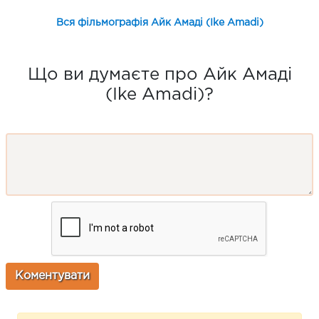
Вся фільмографія Айк Амаді (Ike Amadi)
Що ви думаєте про Айк Амаді
(Ike Amadi)?