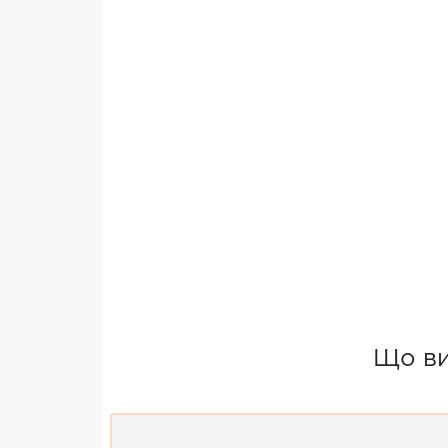
Що ви