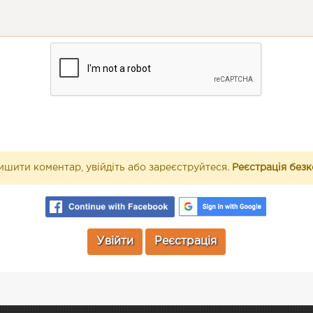
шити коментар, увійдіть або зареєструйтеся.
Реєстрація без
Увійти
Реєстрація