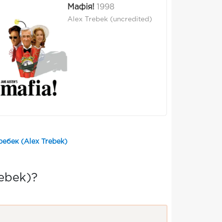
Мафія!
1998
Alex Trebek (uncredited)
ебек (Alex Trebek)
ebek)?