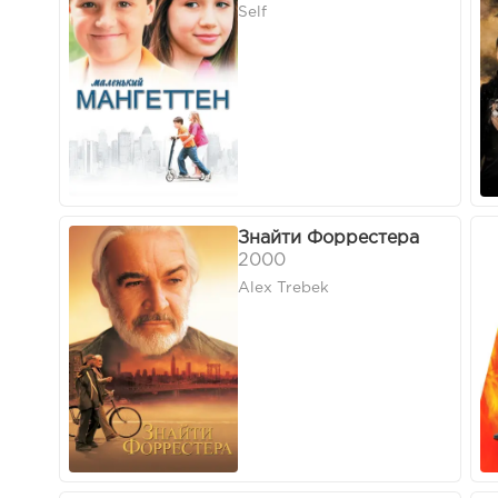
Self
Знайти Форрестера
2000
Alex Trebek