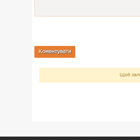
Щоб зали