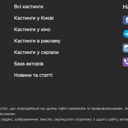
Н
Всі кастинги
Кастинги у Києві
Кастинги у кіно
Кастинги в рекламу
Кастинги у серіали
База акторів
Новини та статті
ксти), що знаходяться на цьому сайті належать їх правовласникам. 
асником.
 (відео, зображення, тексти, скріншоти сторінок) з цього сайту ак