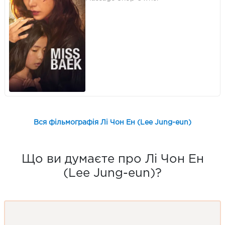
Вся фільмографія Лі Чон Ен (Lee Jung-eun)
Що ви думаєте про Лі Чон Ен
(Lee Jung-eun)?