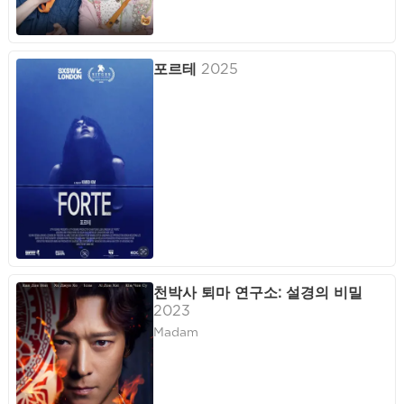
포르테
2025
천박사 퇴마 연구소: 설경의 비밀
2023
Madam