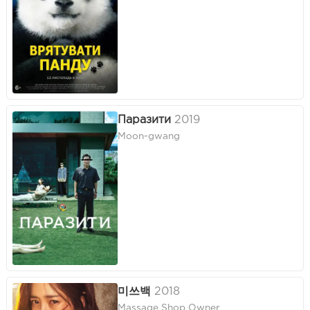
Паразити
2019
Moon-gwang
미쓰백
2018
Massage Shop Owner