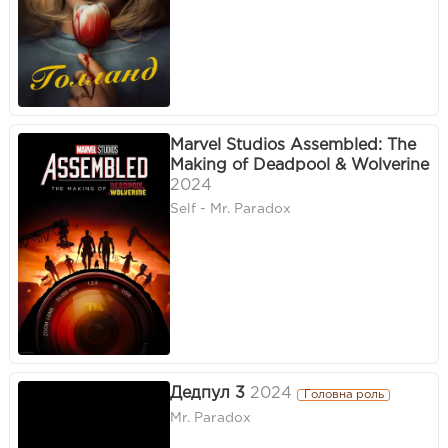
Marvel Studios Assembled: The
Making of Deadpool & Wolverine
2024
Self - Mr. Paradox
Дедпул 3
2024
Головна роль
Mr. Paradox