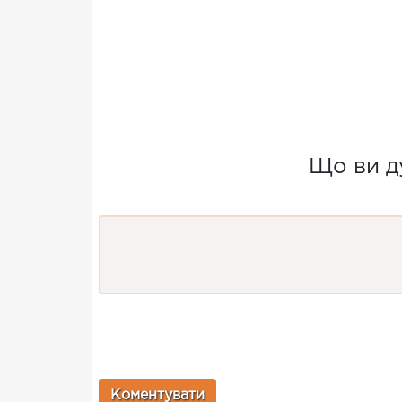
Що ви ду