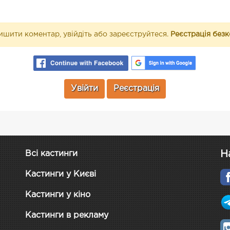
шити коментар, увійдіть або зареєструйтеся.
Реєстрація без
Увійти
Реєстрація
Н
Всі кастинги
Кастинги у Києві
Кастинги у кіно
Кастинги в рекламу