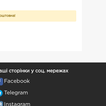
коштовна!
аші сторінки у соц. мережах
Facebook
Telegram
Instagram