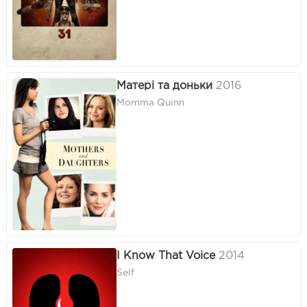
Матері та доньки
2016
Momma Quinn
I Know That Voice
2014
Self