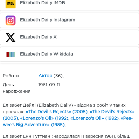
Elizabeth Daily IMDB
Elizabeth Daily Instagram
Elizabeth Daily X
Elizabeth Daily Wikidata
Роботи
Актор
(36),
День
1961-09-11
народження
Елізабет Дейлі (Elizabeth Daily) - відома з робіт у таких
проектах:
«The Devil's Rejects» (2005)
,
«The Devil's Rejects»
(2005)
,
«Lorenzo's Oil» (1992)
,
«Lorenzo's Oil» (1992)
,
«Pee-
wee's Big Adventure» (1985)
,
Елізабет Енн Гуттман (народилася 11 вересня 1961), більш