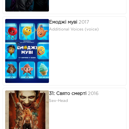
Емоджі муві
2017
Additional Voices (voice)
31: Свято смерті
2016
Sex-Head