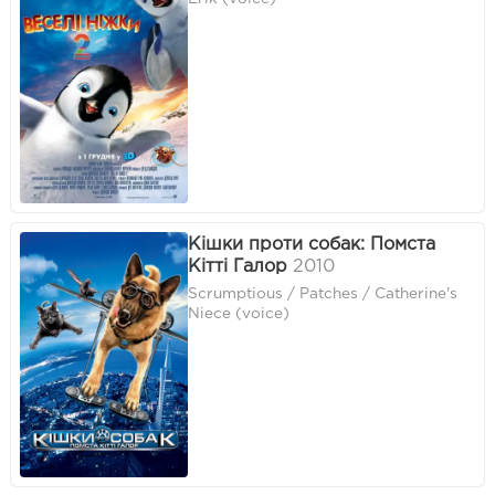
Кішки проти собак: Помста
Кітті Галор
2010
Scrumptious / Patches / Catherine's
Niece (voice)