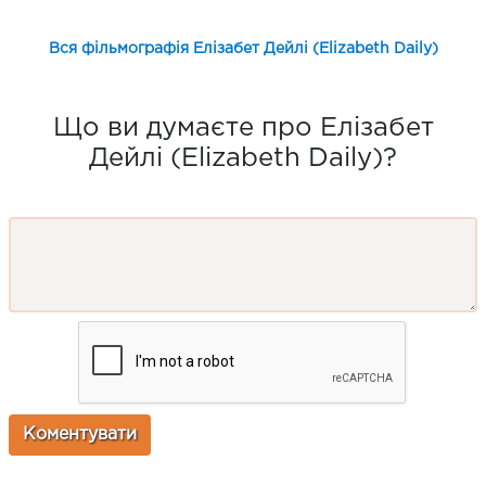
Вся фільмографія Елізабет Дейлі (Elizabeth Daily)
Що ви думаєте про Елізабет
Дейлі (Elizabeth Daily)?