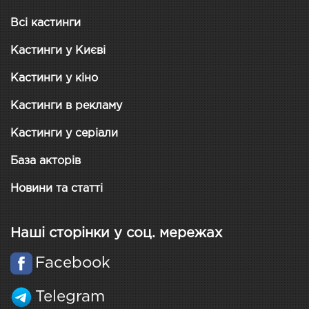
Всі кастинги
Кастинги у Києві
Кастинги у кіно
Кастинги в рекламу
Кастинги у серіали
База акторів
Новини та статті
Наші сторінки у соц. мережах
Facebook
Telegram