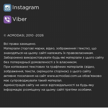
Instagram
Viber
© ACMODASI, 2010 -2026
Всі права захищено.
Матеріали (торгові марки, відео, зображення і тексти), що
знаходяться на цьому сайті належать їх правовласникам.
Заборонено використовувати будь-які матеріали з цього сайту
без попередньої домовленості з їх власником.
При копіюванні текстових та графічних матеріалів (відео,
зображення, тексти, скріншоти сторінок) з цього сайту
активне посилання на сайт www.acmodasi.com.ua обов'язково
має супроводжувати такий матеріал.
Адміністрація сайту не несе відповідальності за будь-яку
інформацію розміщену на цьому сайті третіми особами.