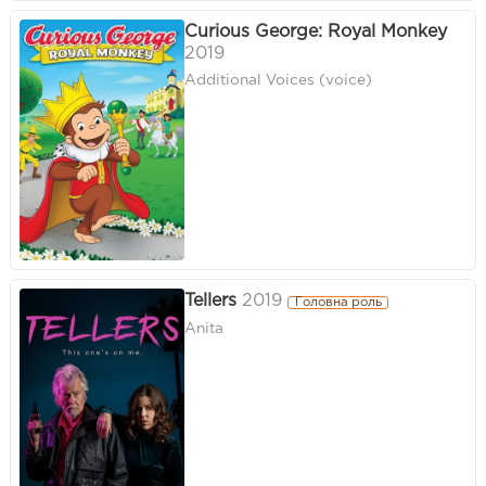
Curious George: Royal Monkey
2019
Additional Voices (voice)
Tellers
2019
Головна роль
Anita