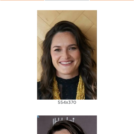
554x370