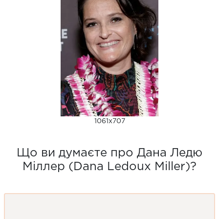
1061x707
Що ви думаєте про Дана Ледю
Міллер (Dana Ledoux Miller)?