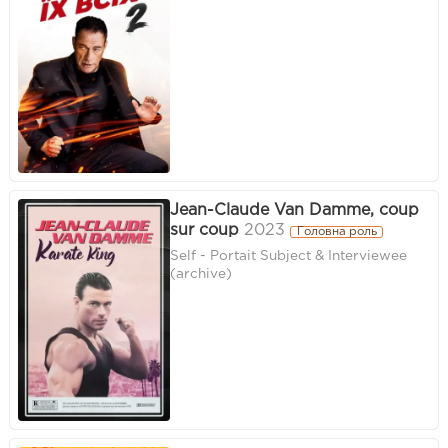
Jean-Claude Van Damme, coup
sur coup
2023
Головна роль
Self - Portait Subject & Interviewee
(archive)