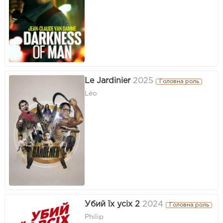
Le Jardinier
2025
Головна роль
Léo
Убий їх усіх 2
2024
Головна роль
Philip