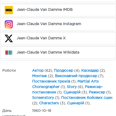
Jean-Claude Van Damme IMDB
Jean-Claude Van Damme Instagram
Jean-Claude Van Damme X
Jean-Claude Van Damme Wikidata
Роботи
Актор
(62),
Продюсер
(4),
Каскадер
(2),
Монтаж
(2),
Виконавчий продюсер
(7),
Постановник трюків
(1),
Martial Arts
Choreographer
(1),
Story
(6),
Режисер-
постановник
(1),
Сценарій
(3),
Режисер
(1),
Screenstory
(1),
Постановник бойових сцен
(2),
Characters
(3),
Сценарій
(1),
День
1960-10-18