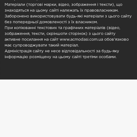
Матеріали (торгові марки, відео, зображення і тексти), що
знаходяться на цьому сайті належать їх правовласникам.
Заборонено використовувати будь-які матеріали з цього сайту
без попередньої домовленості з їх власником.
При копіюванні текстових та графічних матеріалів (відео,
зображення, тексти, скріншоти сторінок) з цього сайту
активне посилання на сайт www.acmodasi.com.ua обов'язково
має супроводжувати такий матеріал.
Адміністрація сайту не несе відповідальності за будь-яку
інформацію розміщену на цьому сайті третіми особами.