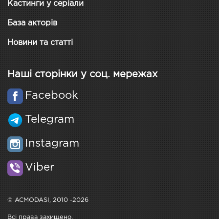
Кастинги у серіали
База акторів
Новини та статті
Наші сторінки у соц. мережах
Facebook
Telegram
Instagram
Viber
© ACMODASI, 2010 -2026
Всі права захищено.