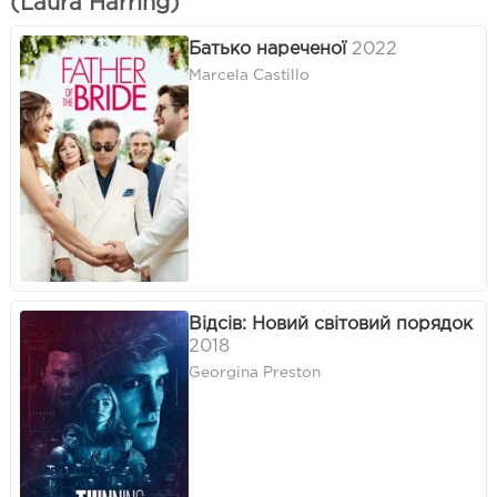
(Laura Harring)
Батько нареченої
2022
Marcela Castillo
Відсів: Новий світовий порядок
2018
Georgina Preston