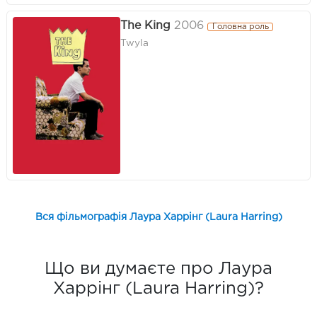
The King
2006
Головна роль
Twyla
Вся фільмографія Лаура Харрінг (Laura Harring)
Що ви думаєте про Лаура
Харрінг (Laura Harring)?