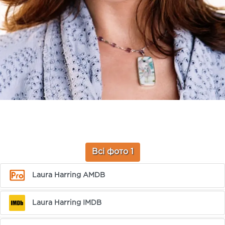
Всі фото 1
Laura Harring AMDB
Laura Harring IMDB