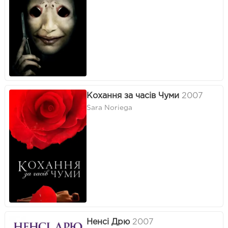
Кохання за часів Чуми
2007
Sara Noriega
Ненсі Дрю
2007