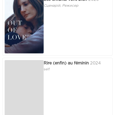
Сценарій, Режисер
Rire (enfin) au féminin
2024
self