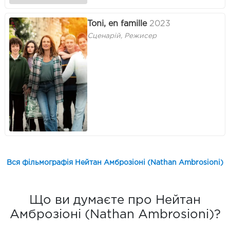
Toni, en famille
2023
Сценарій, Режисер
Вся фільмографія Нейтан Амброзіоні (Nathan Ambrosioni)
Що ви думаєте про Нейтан
Амброзіоні (Nathan Ambrosioni)?