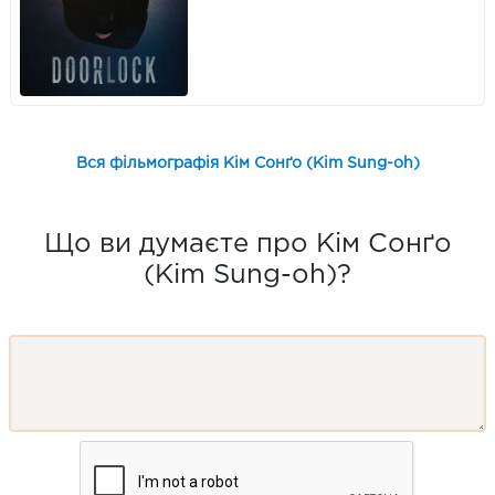
Вся фільмографія Кім Сонґо (Kim Sung-oh)
Що ви думаєте про Кім Сонґо
(Kim Sung-oh)?