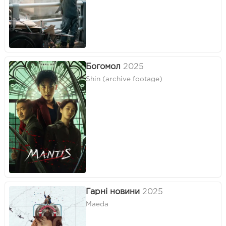
Богомол
2025
Shin (archive footage)
Гарні новини
2025
Maeda