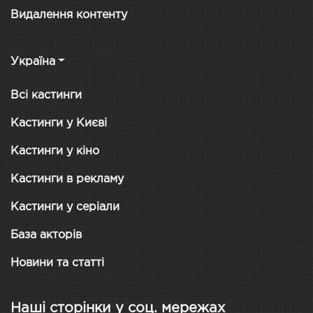
Видалення контенту
Україна
Всі кастинги
Кастинги у Києві
Кастинги у кіно
Кастинги в рекламу
Кастинги у серіали
База акторів
Новини та статті
Наші сторінки у соц. мережах