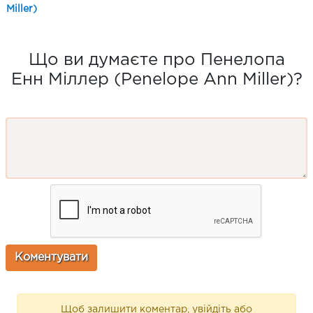
Miller)
Що ви думаєте про Пенелопа
Енн Міллер (Penelope Ann Miller)?
Щоб залишити коментар, увійдіть або