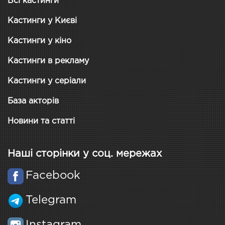
Всі кастинги
Кастинги у Києві
Кастинги у кіно
Кастинги в рекламу
Кастинги у серіали
База акторів
Новини та статті
Наші сторінки у соц. мережах
Facebook
Telegram