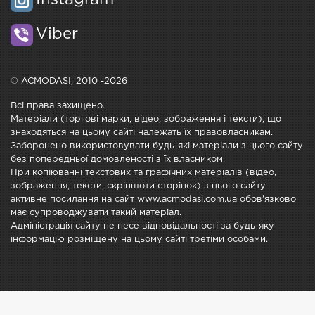
Instagram
Viber
© ACMODASI, 2010 -2026
Всі права захищено.
Матеріали (торгові марки, відео, зображення і тексти), що
знаходяться на цьому сайті належать їх правовласникам.
Заборонено використовувати будь-які матеріали з цього сайту
без попередньої домовленості з їх власником.
При копіюванні текстових та графічних матеріалів (відео,
зображення, тексти, скріншоти сторінок) з цього сайту
активне посилання на сайт www.acmodasi.com.ua обов'язково
має супроводжувати такий матеріал.
Адміністрація сайту не несе відповідальності за будь-яку
інформацію розміщену на цьому сайті третіми особами.