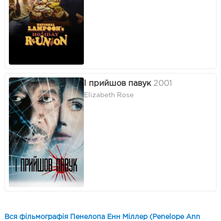
І прийшов павук
2001
Elizabeth Rose
Вся фільмографія Пенелопа Енн Міллер (Penelope Ann