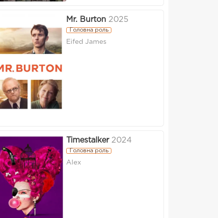
Mr. Burton
2025
Головна роль
Eifed James
Timestalker
2024
Головна роль
Alex