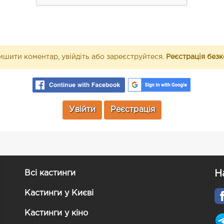
шити коментар, увійдіть або зареєструйтеся.
Реєстрація без
Увійти
Реєстрація
Н
Всі кастинги
Кастинги у Києві
Кастинги у кіно