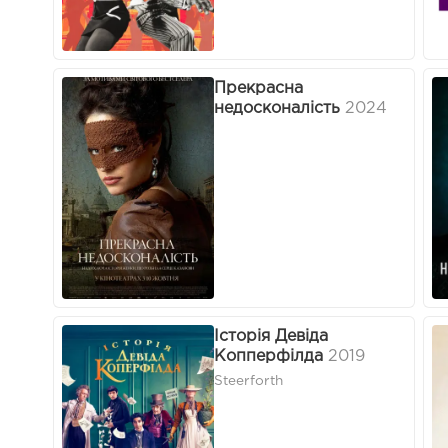
Прекрасна
недосконалість
2024
Історія Девіда
Копперфілда
2019
Steerforth