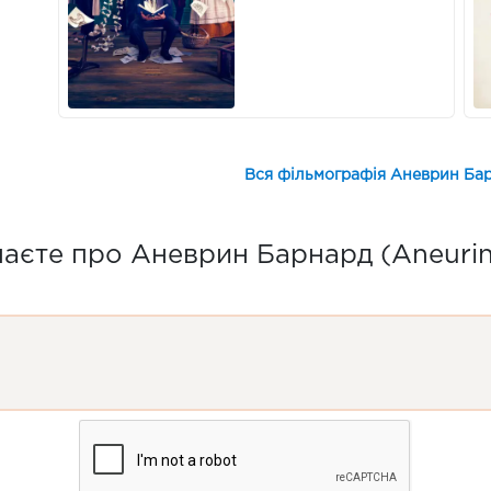
Вся фільмографія Аневрин Бар
аєте про Аневрин Барнард (Aneurin