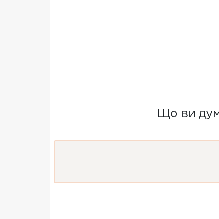
Що ви дум