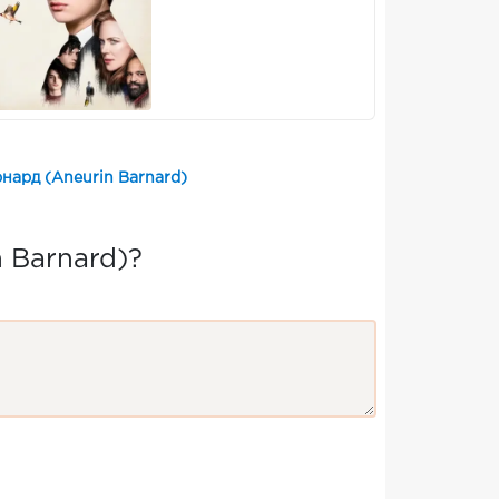
нард (Aneurin Barnard)
 Barnard)?