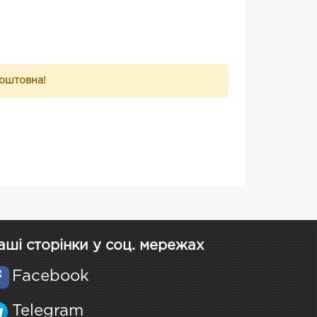
коштовна!
аші сторінки у соц. мережах
Facebook
Telegram