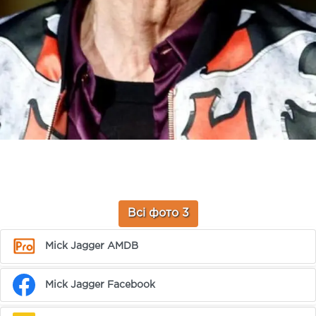
Всі фото 3
Mick Jagger AMDB
Mick Jagger Facebook