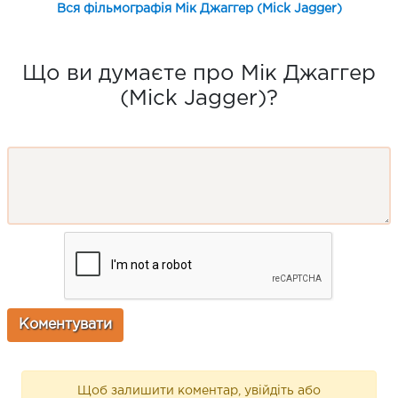
Вся фільмографія Мік Джаггер (Mick Jagger)
Що ви думаєте про Мік Джаггер
(Mick Jagger)?
Щоб залишити коментар, увійдіть або