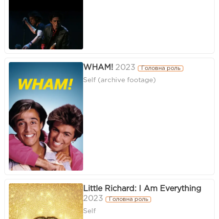
WHAM!
2023
Головна роль
Self (archive footage)
Little Richard: I Am Everything
2023
Головна роль
Self