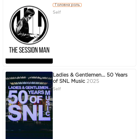
Головна роль
Self
Ladies & Gentlemen... 50 Years
of SNL Music
2025
Self