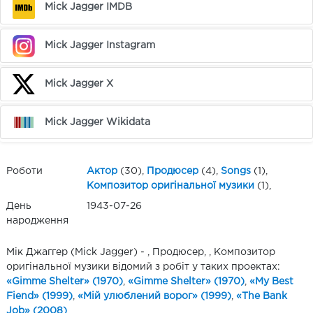
Mick Jagger IMDB
Mick Jagger Instagram
Mick Jagger X
Mick Jagger Wikidata
Роботи
Актор
(30),
Продюсер
(4),
Songs
(1),
Композитор оригінальної музики
(1),
День
1943-07-26
народження
Мік Джаггер (Mick Jagger) - , Продюсер, , Композитор
оригінальної музики відомий з робіт у таких проектах:
«Gimme Shelter» (1970)
,
«Gimme Shelter» (1970)
,
«My Best
Fiend» (1999)
,
«Мій улюблений ворог» (1999)
,
«The Bank
Job» (2008)
,