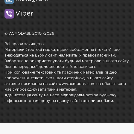
Viber
© ACMODASI, 2010 -2026
Всі права захищено.
Матеріали (торгові марки, відео, зображення і тексти), що
знаходяться на цьому сайті належать їх правовласникам.
Заборонено використовувати будь-які матеріали з цього сайту
без попередньої домовленості з їх власником.
При копіюванні текстових та графічних матеріалів (відео,
зображення, тексти, скріншоти сторінок) з цього сайту
активне посилання на сайт www.acmodasi.com.ua обов'язково
має супроводжувати такий матеріал.
Адміністрація сайту не несе відповідальності за будь-яку
інформацію розміщену на цьому сайті третіми особами.