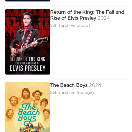
Return of the King: The Fall and
Rise of Elvis Presley
2024
Self (archive photo)
The Beach Boys
2024
Self (archive footage)