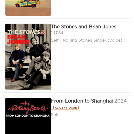
The Stones and Brian Jones
2024
Self - Rolling Stones Singer (voice)
From London to Shanghai
2024
Головна роль
Self