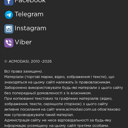
Facebook
Telegram
Instagram
Viber
© ACMODASI, 2010 -2026
Всі права захищено.
Матеріали (торгові марки, відео, зображення і тексти), що
знаходяться на цьому сайті належать їх правовласникам.
Заборонено використовувати будь-які матеріали з цього сайту
без попередньої домовленості з їх власником.
При копіюванні текстових та графічних матеріалів (відео,
зображення, тексти, скріншоти сторінок) з цього сайту
активне посилання на сайт www.acmodasi.com.ua обов'язково
має супроводжувати такий матеріал.
Адміністрація сайту не несе відповідальності за будь-яку
інформацію розміщену на цьому сайті третіми особами.