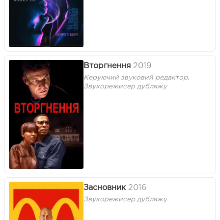
Вторгнення
2019
Керуючий звуковий редактор,
Звукорежисер дубляжу
Засновник
2016
Звукорежисер дубляжу