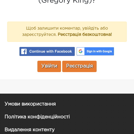
(Gregory King)?
Щоб залишити коментар, увійдіть або
зареєструйтеся.
Реєстрація безкоштовна!
Увійти
Реєстрація
Умови використання
Політика конфіденційності
Видалення контенту