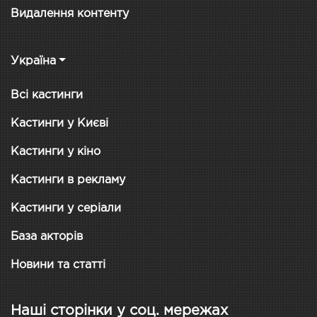
Видалення контенту
Україна
Всі кастинги
Кастинги у Києві
Кастинги у кіно
Кастинги в рекламу
Кастинги у серіали
База акторів
Новини та статті
Наші сторінки у соц. мережах