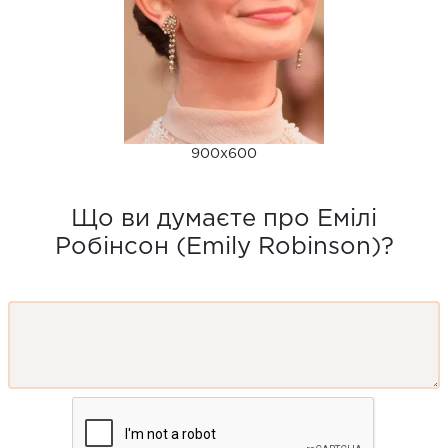
900x600
Що ви думаєте про Емілі
Робінсон (Emily Robinson)?