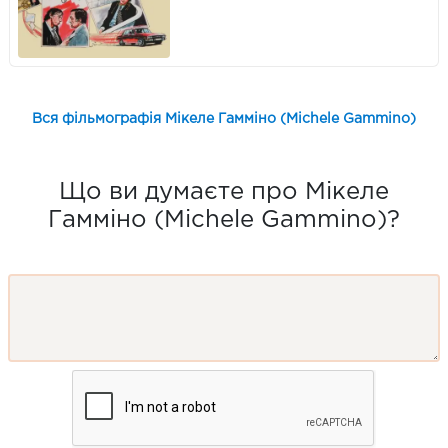
Вся фільмографія Мікеле Гамміно (Michele Gammino)
Що ви думаєте про Мікеле
Гамміно (Michele Gammino)?