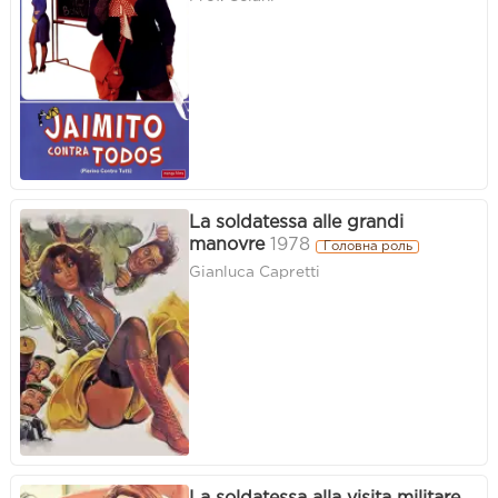
La soldatessa alle grandi
manovre
1978
Головна роль
Gianluca Capretti