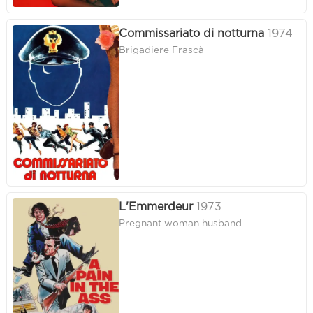
Commissariato di notturna
1974
Brigadiere Frascà
L'Emmerdeur
1973
Pregnant woman husband