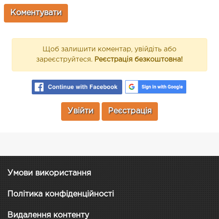
Щоб залишити коментар, увійдіть або
зареєструйтеся.
Реєстрація безкоштовна!
Увійти
Реєстрація
Умови використання
Політика конфіденційності
Видалення контенту