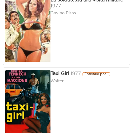
La soldatessa alla visita militare
1977
Gavino Piras
Taxi Girl
1977
Головна роль
Walter