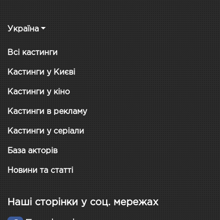
Україна
Всі кастинги
Кастинги у Києві
Кастинги у кіно
Кастинги в рекламу
Кастинги у серіали
База акторів
Новини та статті
Наші сторінки у соц. мережах