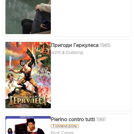
Пригоди Геркулеса
1985
ADR & Dubbing
Pierino contro tutti
1981
Головна роль
Prof. Celani