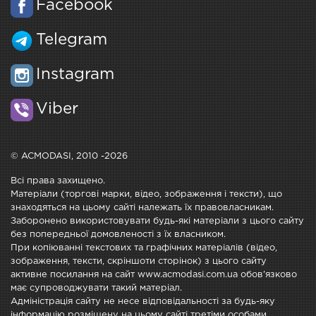
Facebook
Telegram
Instagram
Viber
© ACMODASI, 2010 -2026
Всі права захищено.
Матеріали (торгові марки, відео, зображення і тексти), що
знаходяться на цьому сайті належать їх правовласникам.
Заборонено використовувати будь-які матеріали з цього сайту
без попередньої домовленості з їх власником.
При копіюванні текстових та графічних матеріалів (відео,
зображення, тексти, скріншоти сторінок) з цього сайту
активне посилання на сайт www.acmodasi.com.ua обов'язково
має супроводжувати такий матеріал.
Адміністрація сайту не несе відповідальності за будь-яку
інформацію розміщену на цьому сайті третіми особами.