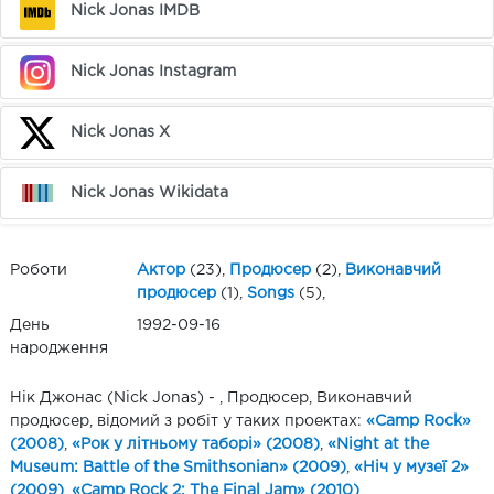
Nick Jonas IMDB
Nick Jonas Instagram
Nick Jonas X
Nick Jonas Wikidata
Роботи
Актор
(23),
Продюсер
(2),
Виконавчий
продюсер
(1),
Songs
(5),
День
1992-09-16
народження
Нік Джонас (Nick Jonas) - , Продюсер, Виконавчий
продюсер, відомий з робіт у таких проектах:
«Camp Rock»
(2008)
,
«Рок у літньому таборі» (2008)
,
«Night at the
Museum: Battle of the Smithsonian» (2009)
,
«Ніч у музеї 2»
(2009)
,
«Camp Rock 2: The Final Jam» (2010)
,