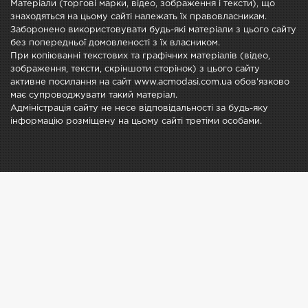
Матеріали (торгові марки, відео, зображення і тексти), що
знаходяться на цьому сайті належать їх правовласникам.
Заборонено використовувати будь-які матеріали з цього сайту
без попередньої домовленості з їх власником.
При копіюванні текстових та графічних матеріалів (відео,
зображення, тексти, скріншоти сторінок) з цього сайту
активне посилання на сайт www.acmodasi.com.ua обов'язково
має супроводжувати такий матеріал.
Адміністрація сайту не несе відповідальності за будь-яку
інформацію розміщену на цьому сайті третіми особами.