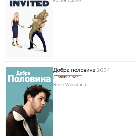
Pastor Luther
Добра половина
2024
Головна роль
Renn Wheeland