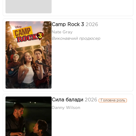
Camp Rock 3
2026
Nate Gray
Виконавчий продюсер
Сила балади
2026
Головна роль
Danny Wilson