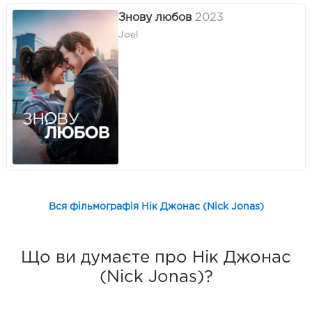
Знову любов
2023
Joel
Вся фільмографія Нік Джонас (Nick Jonas)
Що ви думаєте про Нік Джонас
(Nick Jonas)?