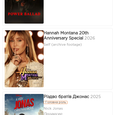
Hannah Montana 20th
Anniversary Special
2026
Self (archive footage)
Різдво братів Джонас
2025
Головна роль
Nick Jonas
Продюсер