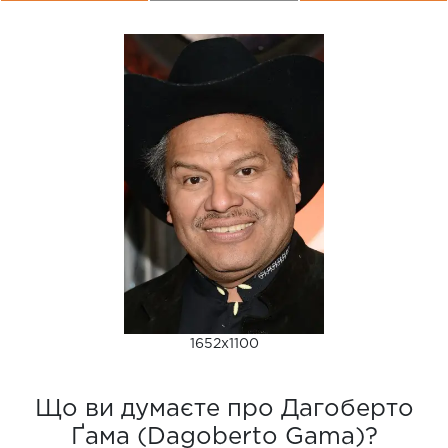
1652x1100
Що ви думаєте про Дагоберто
Ґама (Dagoberto Gama)?