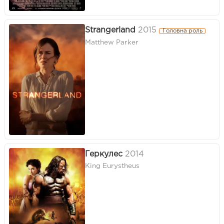
Strangerland
2015
Головна роль
Matthew Parker
Геркулес
2014
King Eurystheus