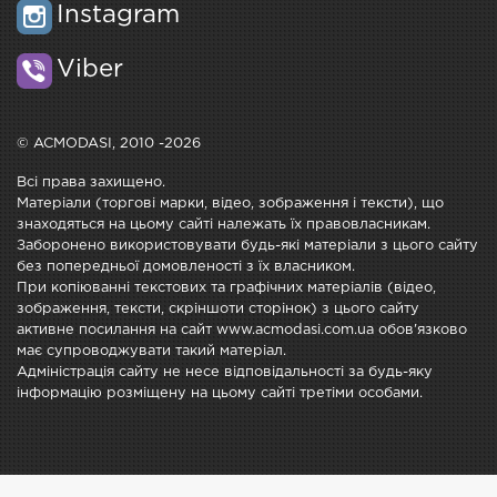
Instagram
Viber
© ACMODASI, 2010 -2026
Всі права захищено.
Матеріали (торгові марки, відео, зображення і тексти), що
знаходяться на цьому сайті належать їх правовласникам.
Заборонено використовувати будь-які матеріали з цього сайту
без попередньої домовленості з їх власником.
При копіюванні текстових та графічних матеріалів (відео,
зображення, тексти, скріншоти сторінок) з цього сайту
активне посилання на сайт www.acmodasi.com.ua обов'язково
має супроводжувати такий матеріал.
Адміністрація сайту не несе відповідальності за будь-яку
інформацію розміщену на цьому сайті третіми особами.