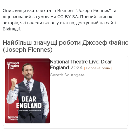
Опис вище взято зі статті Вікіпедії "Joseph Fiennes" та
ліцензований за умовами CC-BY-SA. Повний список
авторів, які внесли вклад у статтю, доступний на сайті
Вікіпедії.
Найбільш значущі роботи Джозеф Файнс
(Joseph Fiennes)
National Theatre Live: Dear
England
2024
Головна роль
Gareth Southgate