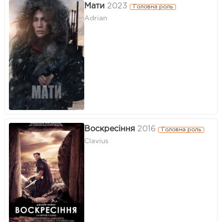
Мати
2023
Головна роль
Adrian
Воскресіння
2016
Головна роль
Clavius