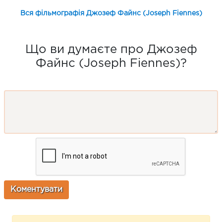
Вся фільмографія Джозеф Файнс (Joseph Fiennes)
Що ви думаєте про Джозеф
Файнс (Joseph Fiennes)?