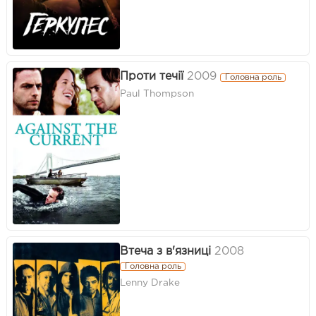
Проти течії
2009
Головна роль
Paul Thompson
Втеча з в'язниці
2008
Головна роль
Lenny Drake