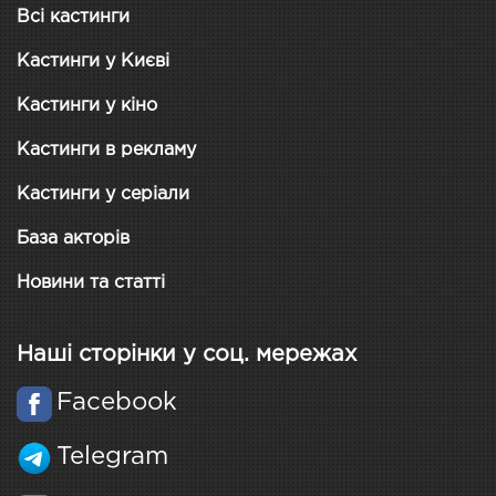
Всі кастинги
Кастинги у Києві
Кастинги у кіно
Кастинги в рекламу
Кастинги у серіали
База акторів
Новини та статті
Наші сторінки у соц. мережах
Facebook
Telegram