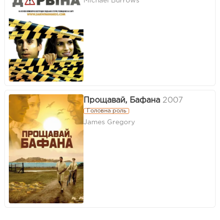
Michael Burrows
Прощавай, Бафана
2007
Головна роль
James Gregory