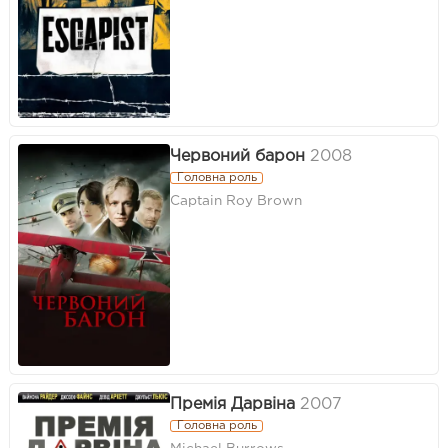
Червоний барон
2008
Головна роль
Captain Roy Brown
Премія Дарвіна
2007
Головна роль