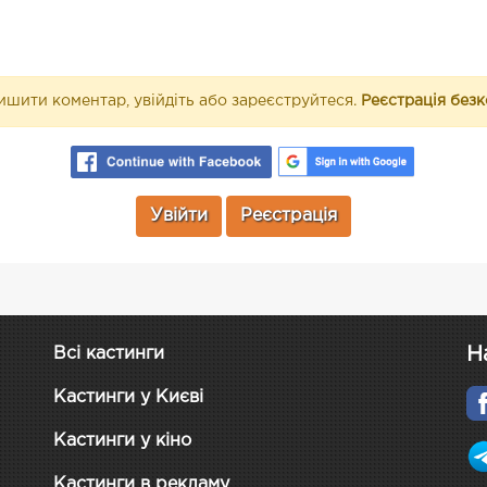
шити коментар, увійдіть або зареєструйтеся.
Реєстрація без
Увійти
Реєстрація
Н
Всі кастинги
Кастинги у Києві
Кастинги у кіно
Кастинги в рекламу