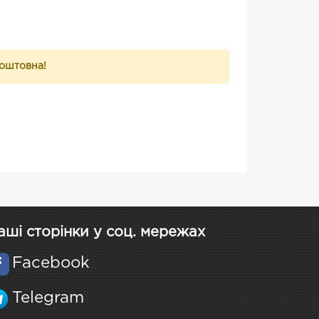
коштовна!
аші сторінки у соц. мережах
Facebook
Telegram