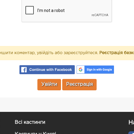
шити коментар, увійдіть або зареєструйтеся.
Реєстрація без
Увійти
Реєстрація
Н
Всі кастинги