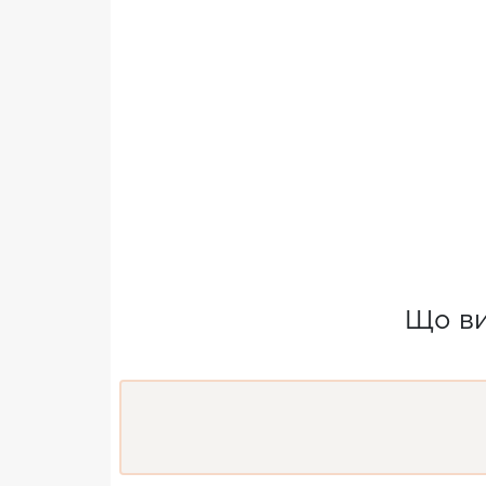
Що ви