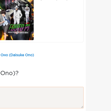
 Оно (Daisuke Ono)
 Ono)?