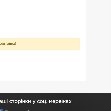
коштовна!
аші сторінки у соц. мережах