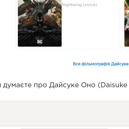
Nightwing (voice)
Вся фільмографія Дайсуке
 думаєте про Дайсуке Оно (Daisuke