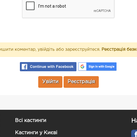
шити коментар, увійдіть або зареєструйтеся.
Реєстрація без
Увійти
Реєстрація
Н
Всі кастинги
Кастинги у Києві