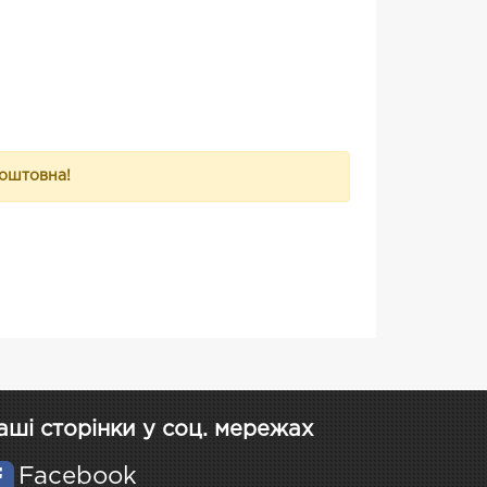
коштовна!
аші сторінки у соц. мережах
Facebook