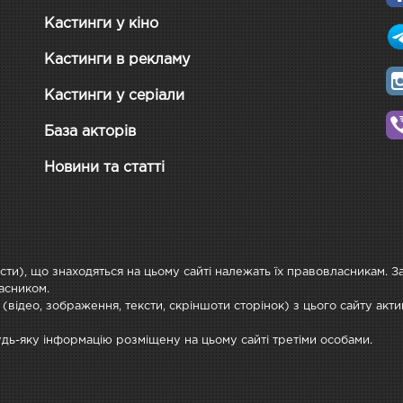
Кастинги у кіно
Кастинги в рекламу
Кастинги у серіали
База акторів
Новини та статті
ксти), що знаходяться на цьому сайті належать їх правовласникам. 
асником.
 (відео, зображення, тексти, скріншоти сторінок) з цього сайту ак
будь-яку інформацію розміщену на цьому сайті третіми особами.