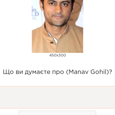
450x300
Що ви думаєте про (Manav Gohil)?