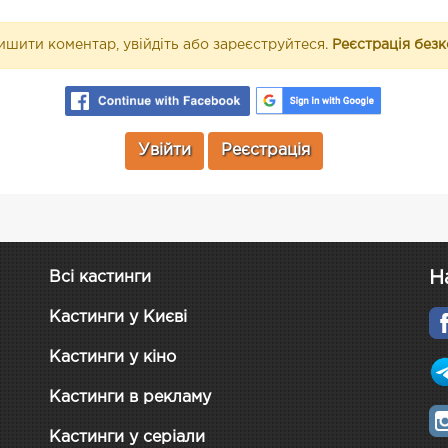
шити коментар, увійдіть або зареєструйтеся.
Реєстрація без
Увійти
Реєстрація
Н
Всі кастинги
Кастинги у Києві
Кастинги у кіно
Кастинги в рекламу
Кастинги у серіали