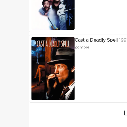
Cast a Deadly Spell
199
Zombie