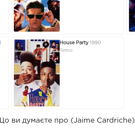
1
House Party
1990
Tattoo
Що ви думаєте про (Jaime Cardriche)