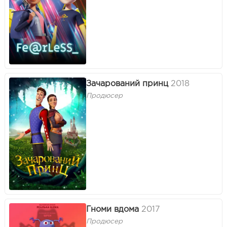
Зачарований принц
2018
Продюсер
Гноми вдома
2017
Продюсер