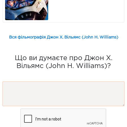
Вся фільмографія Джон Х. Вільямс (John H. Williams)
Що ви думаєте про Джон Х.
Вільямс (John H. Williams)?