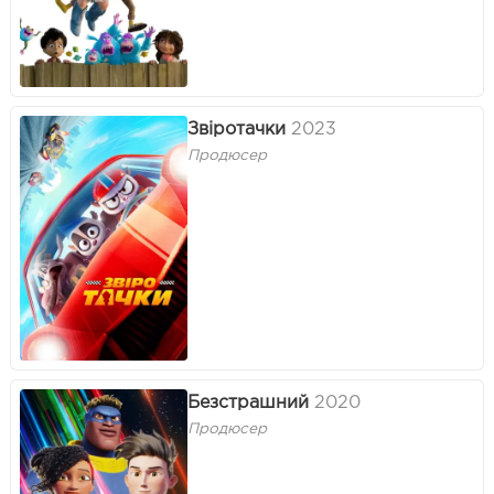
Звіротачки
2023
Продюсер
Безстрашний
2020
Продюсер