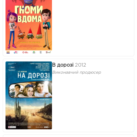
В дорозі
2012
Виконавчий продюсер