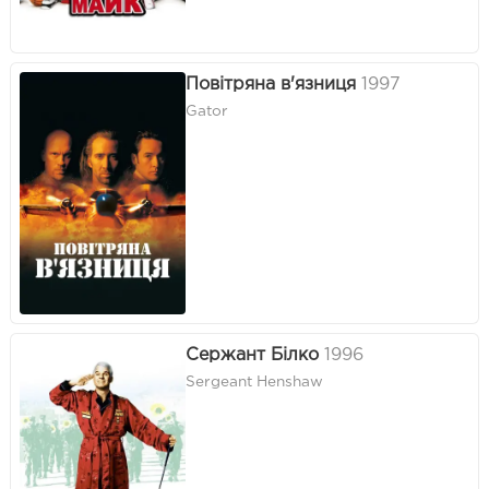
Повітряна в'язниця
1997
Gator
Сержант Білко
1996
Sergeant Henshaw