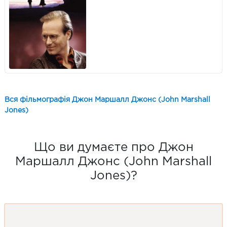
Вся фільмографія Джон Маршалл Джонс (John Marshall
Jones)
Що ви думаєте про Джон
Маршалл Джонс (John Marshall
Jones)?