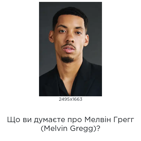
2495x1663
Що ви думаєте про Мелвін Грегг
(Melvin Gregg)?