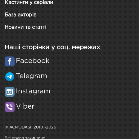
Кастинги у серіали
База акторів
Новини та статті
Наші сторінки у соц. мережах
Facebook
Telegram
Instagram
Viber
© ACMODASI, 2010 -2026
Всі права захищено.