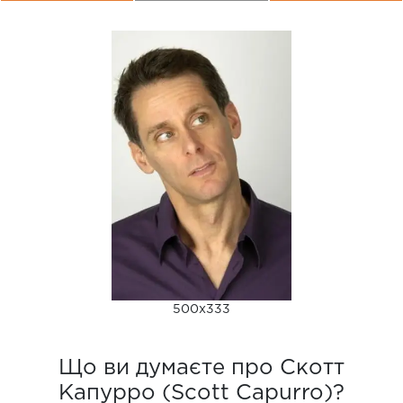
500x333
Що ви думаєте про Скотт
Капурро (Scott Capurro)?