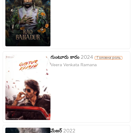
గుంటూరు కారం
2024
Головна роль
Veera Venkata Ramana
మేజర్
2022