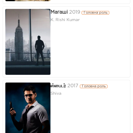
Магаші
2019
Головна роль
K. Rishi Kumar
ஸ்பைடர்
2017
Головна роль
Shiva