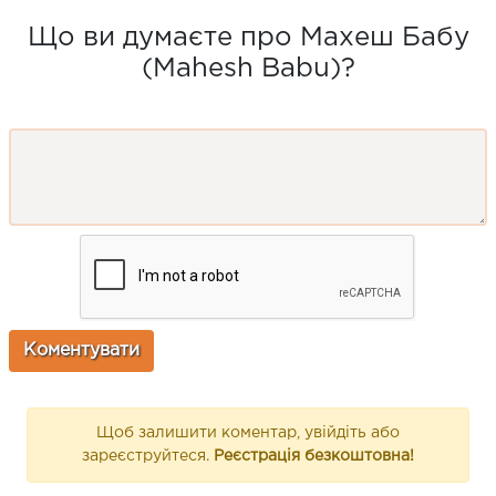
Що ви думаєте про Махеш Бабу
(Mahesh Babu)?
Щоб залишити коментар, увійдіть або
зареєструйтеся.
Реєстрація безкоштовна!