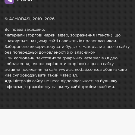
© ACMODASI, 2010 -2026
Всі права захищено.
Матеріали (торгові марки, відео, зображення і тексти), що
знаходяться на цьому сайті належать їх правовласникам.
Заборонено використовувати будь-які матеріали з цього сайту
без попередньої домовленості з їх власником.
При копіюванні текстових та графічних матеріалів (відео,
зображення, тексти, скріншоти сторінок) з цього сайту
активне посилання на сайт www.acmodasi.com.ua обов'язково
має супроводжувати такий матеріал.
Адміністрація сайту не несе відповідальності за будь-яку
інформацію розміщену на цьому сайті третіми особами.