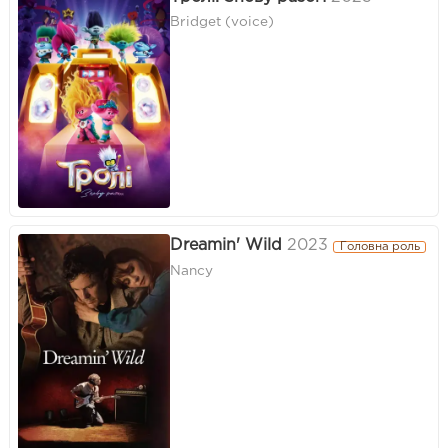
Bridget (voice)
Dreamin' Wild
2023
Головна роль
Nancy