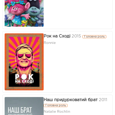
Рок на Сході
2015
Головна роль
Ronnie
Наш придурковатий брат
2011
Головна роль
Natalie Rochlin