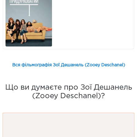
Вся фільмографія Зої Дешанель (Zooey Deschanel)
Що ви думаєте про Зої Дешанель
(Zooey Deschanel)?