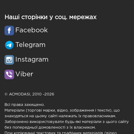
Наші сторінки у соц. мережах
Facebook
Telegram
Instagram
Viber
© ACMODASI, 2010 -2026
Всі права захищено.
Матеріали (торгові марки, відео, зображення і тексти), що
знаходяться на цьому сайті належать їх правовласникам.
Заборонено використовувати будь-які матеріали з цього сайту
без попередньої домовленості з їх власником.
При копіюванні текстових та графічних матеріалів (відео,