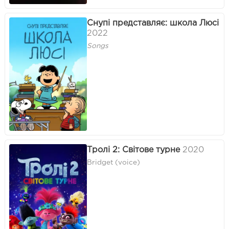
Снупі представляє: школа Люсі
2022
Songs
Тролі 2: Світове турне
2020
Bridget (voice)