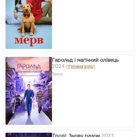
Гарольд і магічний олівець
2024
Головна роль
Terry
Тролі: Знову разом
2023