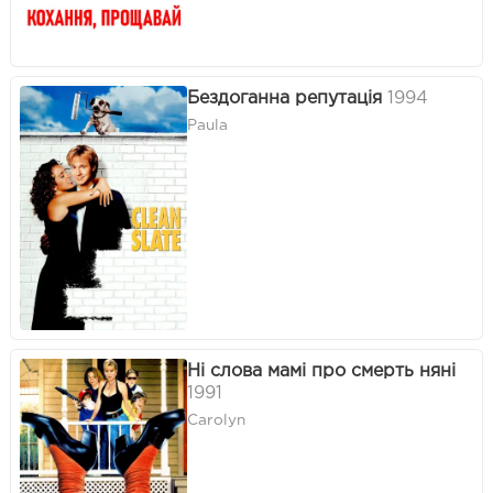
Бездоганна репутація
1994
Paula
Ні слова мамі про смерть няні
1991
Carolyn