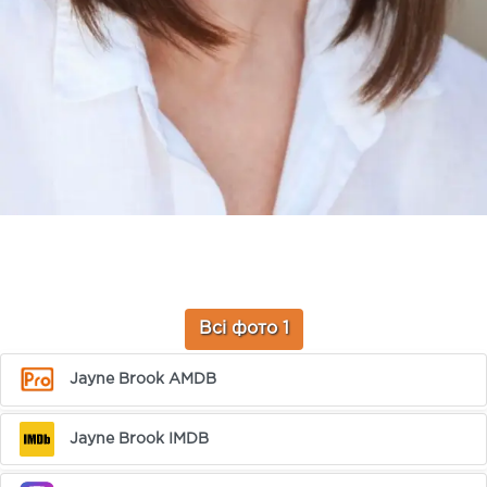
Всі фото 1
Jayne Brook AMDB
Jayne Brook IMDB