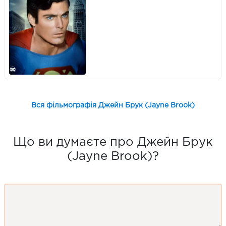
Вся фільмографія Джейн Брук (Jayne Brook)
Що ви думаєте про Джейн Брук
(Jayne Brook)?