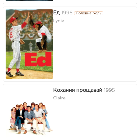
Ед
1996
Головна роль
Lydia
Кохання прощавай
1995
Claire