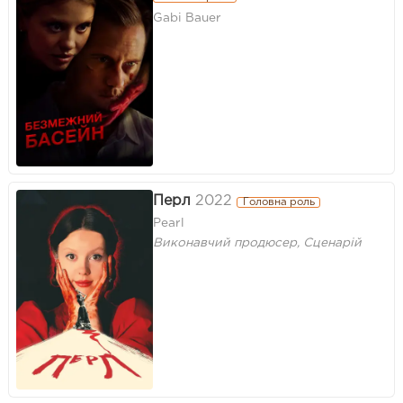
Gabi Bauer
Перл
2022
Головна роль
Pearl
Виконавчий продюсер, Сценарій