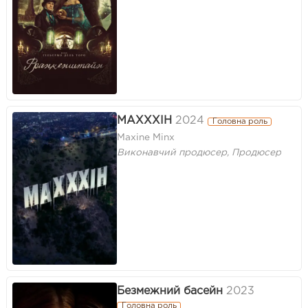
МАХХХІН
2024
Головна роль
Maxine Minx
Виконавчий продюсер, Продюсер
Безмежний басейн
2023
Головна роль