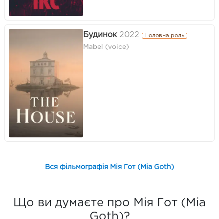
Будинок
2022
Головна роль
Mabel (voice)
Вся фільмографія Мія Гот (Mia Goth)
Що ви думаєте про Мія Гот (Mia
Goth)?