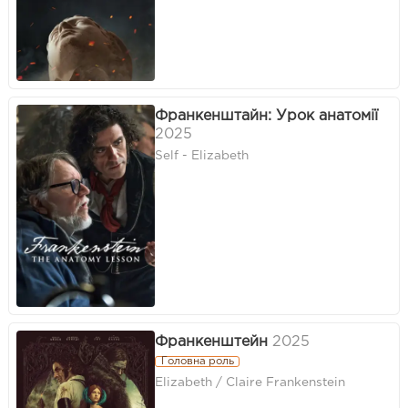
Франкенштайн: Урок анатомії
2025
Self - Elizabeth
Франкенштейн
2025
Головна роль
Elizabeth / Claire Frankenstein