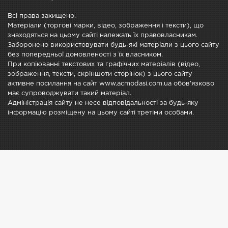
Всі права захищено.
Матеріали (торгові марки, відео, зображення і тексти), що
знаходяться на цьому сайті належать їх правовласникам.
Заборонено використовувати будь-які матеріали з цього сайту
без попередньої домовленості з їх власником.
При копіюванні текстових та графічних матеріалів (відео,
зображення, тексти, скріншоти сторінок) з цього сайту
активне посилання на сайт www.acmodasi.com.ua обов'язково
має супроводжувати такий матеріал.
Адміністрація сайту не несе відповідальності за будь-яку
інформацію розміщену на цьому сайті третіми особами.