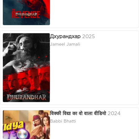
Дхурандхар
2025
Jameel Jamali
विक्की विद्या का वो वाला वीडियो
2024
Babbi Bhatti