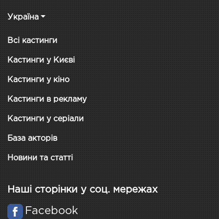
Україна
Всі кастинги
Кастинги у Києві
Кастинги у кіно
Кастинги в рекламу
Кастинги у серіали
База акторів
Новини та статті
Наші сторінки у соц. мережах
Facebook