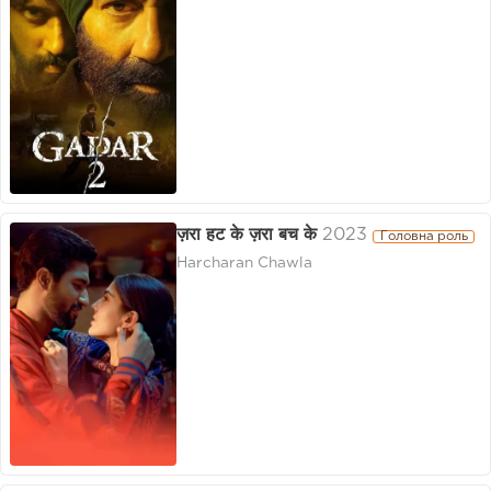
ज़रा हट के ज़रा बच के
2023
Головна роль
Harcharan Chawla