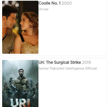
Coolie No. 1
2020
Driver
Uri: The Surgical Strike
2019
Senior Pakistani Intelligence Official