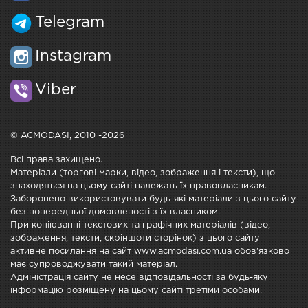
Telegram
Instagram
Viber
© ACMODASI, 2010 -2026
Всі права захищено.
Матеріали (торгові марки, відео, зображення і тексти), що
знаходяться на цьому сайті належать їх правовласникам.
Заборонено використовувати будь-які матеріали з цього сайту
без попередньої домовленості з їх власником.
При копіюванні текстових та графічних матеріалів (відео,
зображення, тексти, скріншоти сторінок) з цього сайту
активне посилання на сайт www.acmodasi.com.ua обов'язково
має супроводжувати такий матеріал.
Адміністрація сайту не несе відповідальності за будь-яку
інформацію розміщену на цьому сайті третіми особами.