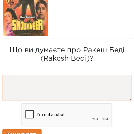
Що ви думаєте про Ракеш Беді
(Rakesh Bedi)?