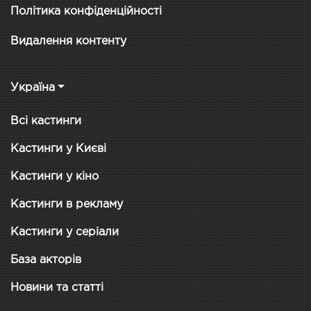
Політика конфіденційності
Видалення контенту
Україна
Всі кастинги
Кастинги у Києві
Кастинги у кіно
Кастинги в рекламу
Кастинги у серіали
База акторів
Новини та статті