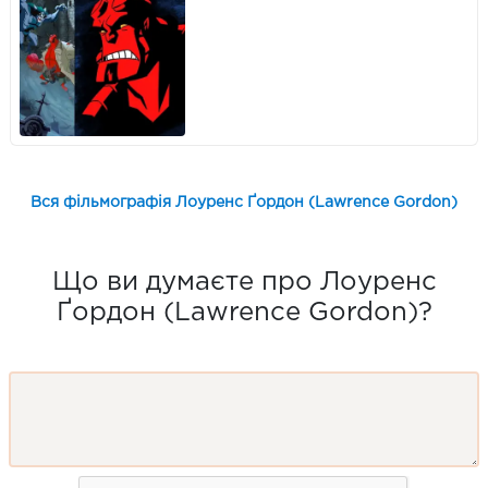
Вся фільмографія Лоуренс Ґордон (Lawrence Gordon)
Що ви думаєте про Лоуренс
Ґордон (Lawrence Gordon)?