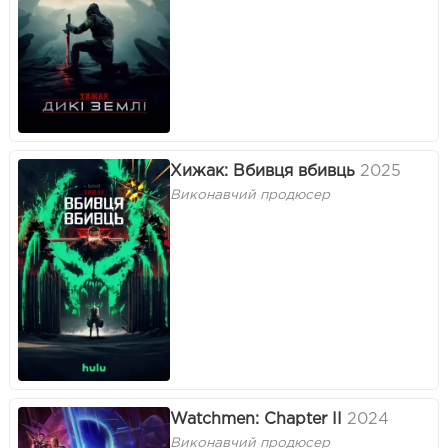
Хижак: Вбивця вбивць
2025
Виконавчий продюсер
Watchmen: Chapter II
2024
Виконавчий продюсер