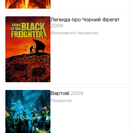
Легенда про Чорний Фрегат
2009
Виконавчий продюсер
Вартові
2009
Продюсер