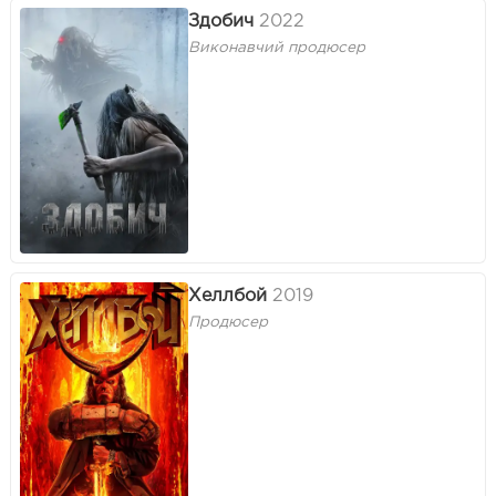
Здобич
2022
Виконавчий продюсер
Хеллбой
2019
Продюсер