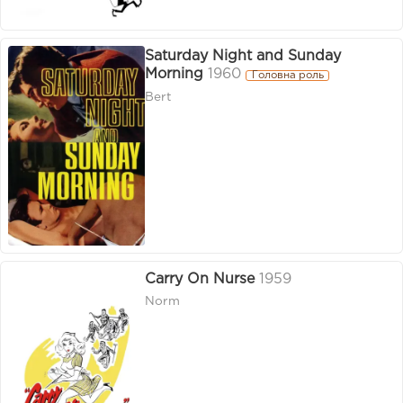
Saturday Night and Sunday
Morning
1960
Головна роль
Bert
Carry On Nurse
1959
Norm