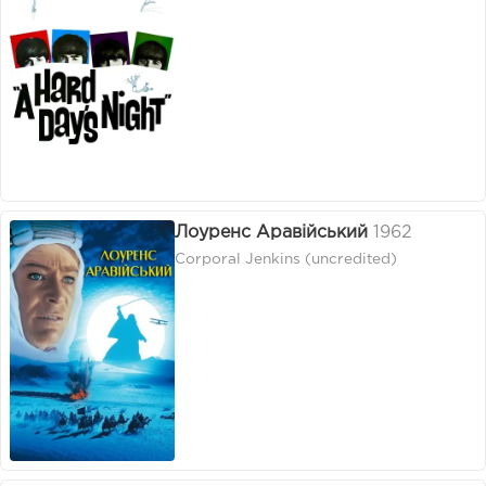
Лоуренс Аравійський
1962
Corporal Jenkins (uncredited)