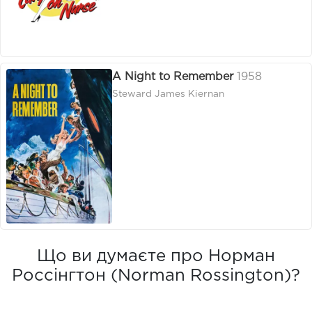
A Night to Remember
1958
Steward James Kiernan
Що ви думаєте про Норман
Россінгтон (Norman Rossington)?