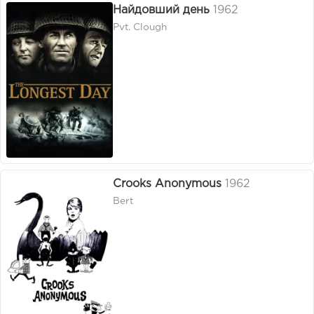
Найдовший день
1962
Pvt. Clough
Crooks Anonymous
1962
Bert