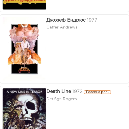
Джозеф Ендрюс
1977
Gaffer Andrews
Death Line
1972
Головна роль
Det.Sgt. Rogers