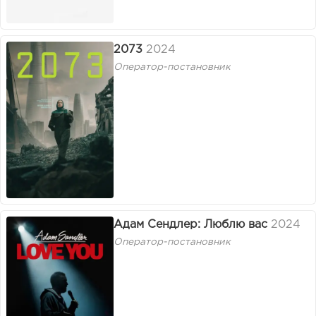
2073
2024
Оператор-постановник
Адам Сендлер: Люблю вас
2024
Оператор-постановник