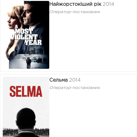
Найжорстокіший рік
2014
Оператор-постановник
Сельма
2014
Оператор-постановник