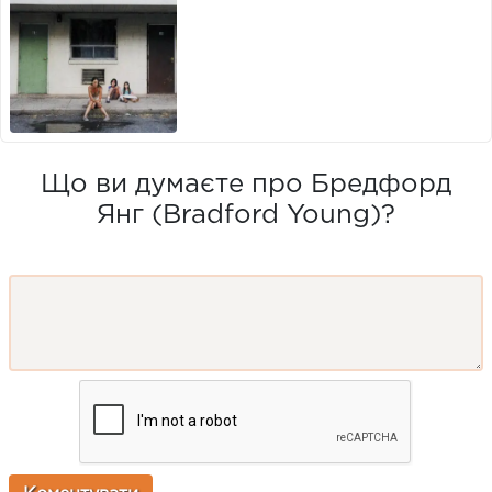
Що ви думаєте про Бредфорд
Янг (Bradford Young)?