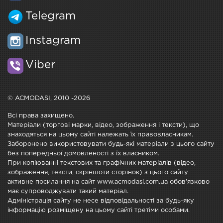
Telegram
Instagram
Viber
© ACMODASI, 2010 -2026
Всі права захищено.
Матеріали (торгові марки, відео, зображення і тексти), що
знаходяться на цьому сайті належать їх правовласникам.
Заборонено використовувати будь-які матеріали з цього сайту
без попередньої домовленості з їх власником.
При копіюванні текстових та графічних матеріалів (відео,
зображення, тексти, скріншоти сторінок) з цього сайту
активне посилання на сайт www.acmodasi.com.ua обов'язково
має супроводжувати такий матеріал.
Адміністрація сайту не несе відповідальності за будь-яку
інформацію розміщену на цьому сайті третіми особами.