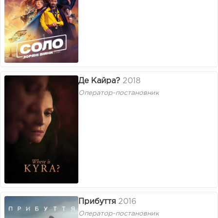
Де Кайра?
2018
Оператор-постановник
Прибуття
2016
Оператор-постановник