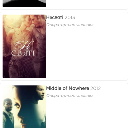
Несвяті
2013
Оператор-постановник
Middle of Nowhere
2012
Оператор-постановник