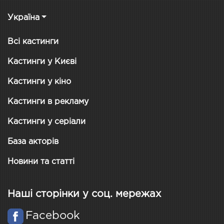
Україна
Всі кастинги
Кастинги у Києві
Кастинги у кіно
Кастинги в рекламу
Кастинги у серіали
База акторів
Новини та статті
Наші сторінки у соц. мережах
Facebook