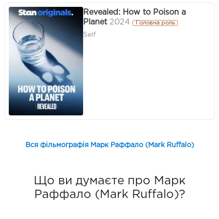
Revealed: How to Poison a
Planet
2024
Головна роль
Self
Вся фільмографія Марк Раффало (Mark Ruffalo)
Що ви думаєте про Марк
Раффало (Mark Ruffalo)?