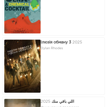
Ілюзія обману 3
2025
Dylan Rhodes
2025
اللي باقي منك