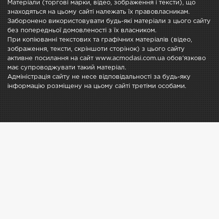
Матеріали (торгові марки, відео, зображення і тексти), що
знаходяться на цьому сайті належать їх правовласникам.
Заборонено використовувати будь-які матеріали з цього сайту
без попередньої домовленості з їх власником.
При копіюванні текстових та графічних матеріалів (відео,
зображення, тексти, скріншоти сторінок) з цього сайту
активне посилання на сайт www.acmodasi.com.ua обов'язково
має супроводжувати такий матеріал.
Адміністрація сайту не несе відповідальності за будь-яку
інформацію розміщену на цьому сайті третіми особами.