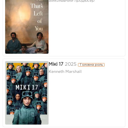
Виконавчий продюсер
Мікі 17
2025
Головна роль
Kenneth Marshall