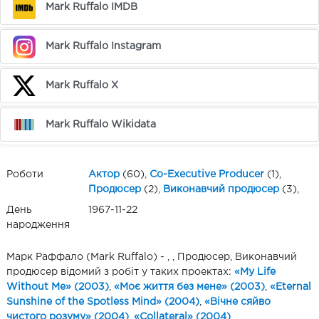
Mark Ruffalo IMDB
Mark Ruffalo Instagram
Mark Ruffalo X
Mark Ruffalo Wikidata
Роботи
Актор
(60),
Co-Executive Producer
(1),
Продюсер
(2),
Виконавчий продюсер
(3),
День
1967-11-22
народження
Марк Раффало (Mark Ruffalo) - , , Продюсер, Виконавчий
продюсер відомий з робіт у таких проектах:
«My Life
Without Me» (2003)
,
«Моє життя без мене» (2003)
,
«Eternal
Sunshine of the Spotless Mind» (2004)
,
«Вічне сяйво
чистого розуму» (2004)
,
«Collateral» (2004)
,