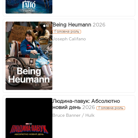
Being Heumann
2026
Головна роль
Joseph Califano
Людина-павук: Абсолютно
новий день
2026
Головна роль
Bruce Banner / Hulk