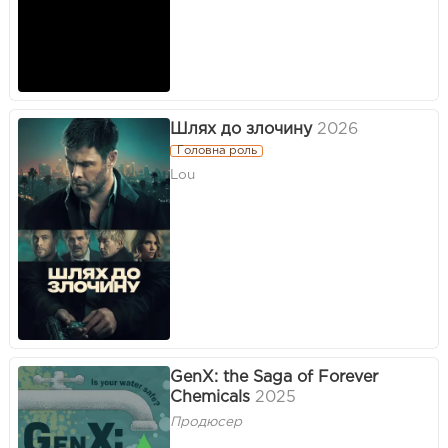
Шлях до злочину
2026
Головна роль
Lou
GenX: the Saga of Forever
Chemicals
2025
Продюсер