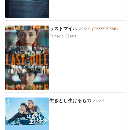
ラストマイル
2024
Головна роль
Funado Erena
生きとし生けるもの
2024