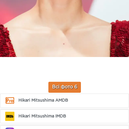
Всі фото 6
Hikari Mitsushima AMDB
Hikari Mitsushima IMDB