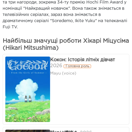
та три нагороди, зокрема 34-ту премію Hochi Film Award у
номінації "Найкращий новачок". Вона також знімається в
телевізійних серіалах, зараз вона знімається в
драматичному серіалі "Soredemo, Ikite Yuku" на телеканалі
Fuji TV.
Найбільш значущі роботи Хікарі Міцусіма
(Hikari Mitsushima)
Кокон: Історія літніх дівчат
2026
Головна роль
Mayu (voice)