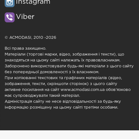
Instagram
Viber
© ACMODASI, 2010 -2026
Всі права захищено.
Матеріали (торгові марки, відео, зображення і тексти), що
знаходяться на цьому сайті належать їх правовласникам.
Заборонено використовувати будь-які матеріали з цього сайту
без попередньої домовленості з їх власником.
При копіюванні текстових та графічних матеріалів (відео,
зображення, тексти, скріншоти сторінок) з цього сайту
активне посилання на сайт www.acmodasi.com.ua обов'язково
має супроводжувати такий матеріал.
Адміністрація сайту не несе відповідальності за будь-яку
інформацію розміщену на цьому сайті третіми особами.