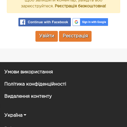
Щоб залишити коментар, увійдіть або
зареєструйтеся.
Реєстрація безкоштовна!
Увійти
Реєстрація
Умови використання
Політика конфіденційності
Видалення контенту
Україна