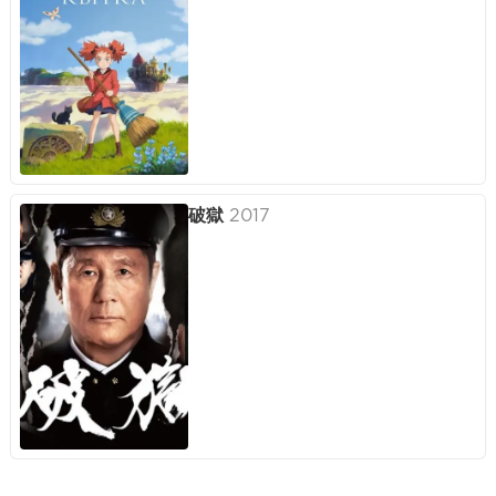
破獄
2017