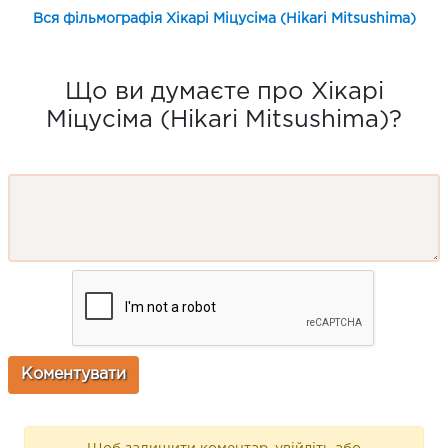
Вся фільмографія Хікарі Міцусіма (Hikari Mitsushima)
Що ви думаєте про Хікарі
Міцусіма (Hikari Mitsushima)?