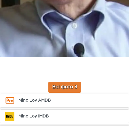
Всі фото 3
Mino Loy AMDB
Mino Loy IMDB