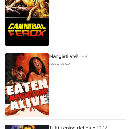
Mangiati vivi!
1980
Продюсер
Tutti i colori del buio
1972