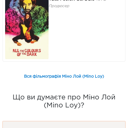
Продюсер
Вся фільмографія Міно Лой (Mino Loy)
Що ви думаєте про Міно Лой
(Mino Loy)?