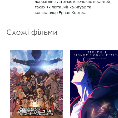
дорозі він зустрічає ключових постатей,
таких як люта Жінка-Ягуар та
конкістадор Ернан Кортес.
Схожі фільми