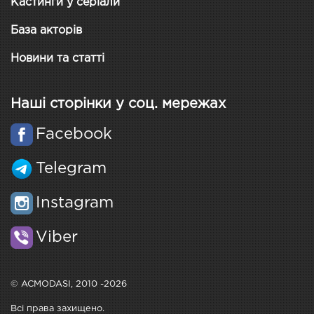
Кастинги у серіали
База акторів
Новини та статті
Наші сторінки у соц. мережах
Facebook
Telegram
Instagram
Viber
© ACMODASI, 2010 -2026
Всі права захищено.