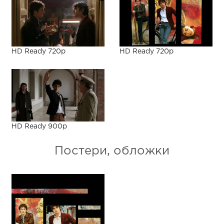
HD Ready 720p
HD Ready 720p
HD Ready 900p
Постери, обложки