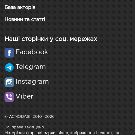
База акторів
Новини та статті
Наші сторінки у соц. мережах
Facebook
Telegram
Instagram
Viber
© ACMODASI, 2010 -2026
Всі права захищено.
Матеріали (торгові марки, відео, зображення і тексти), що