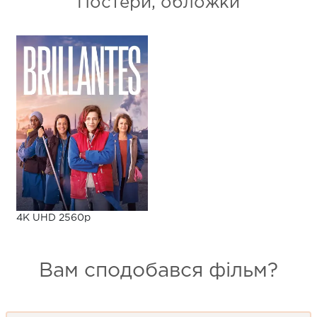
Постери, обложки
4K UHD 2560p
Вам сподобався фільм?