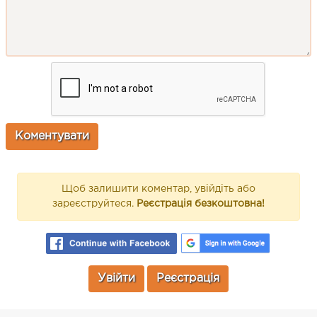
Щоб залишити коментар, увійдіть або
зареєструйтеся.
Реєстрація безкоштовна!
Увійти
Реєстрація