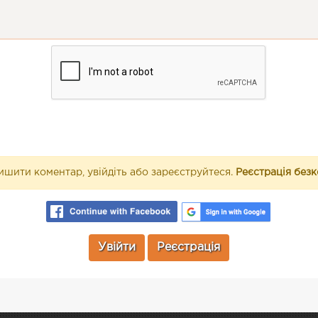
шити коментар, увійдіть або зареєструйтеся.
Реєстрація без
Увійти
Реєстрація