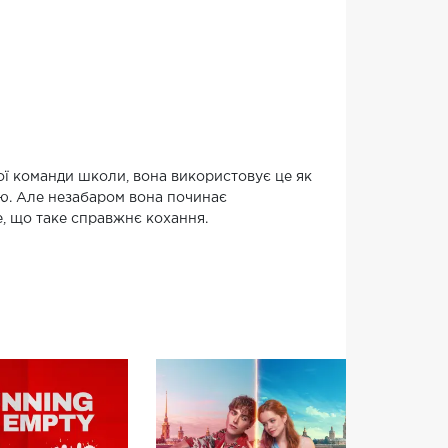
 команди школи, вона використовує це як
ію. Але незабаром вона починає
е, що таке справжнє кохання.