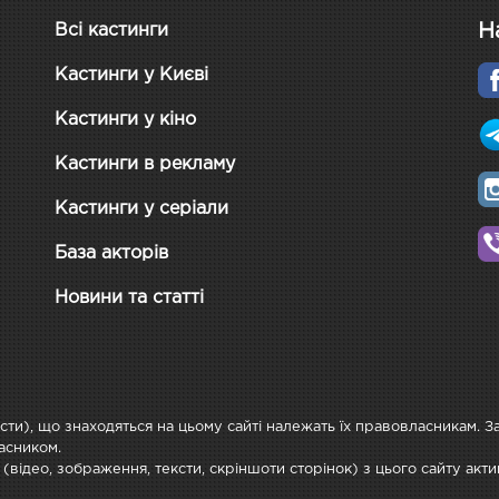
Н
Всі кастинги
Кастинги у Києві
Кастинги у кіно
Кастинги в рекламу
Кастинги у серіали
База акторів
Новини та статті
ксти), що знаходяться на цьому сайті належать їх правовласникам. 
асником.
 (відео, зображення, тексти, скріншоти сторінок) з цього сайту ак