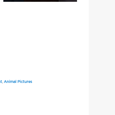
t
,
Animal Pictures