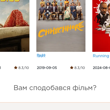
छिछोरे
Running
1
8.3/10
2019-09-05
8.3/10
2024-08-
Вам сподобався фільм?