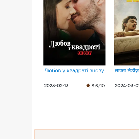
Любов у квадраті знову
लापता लेडीज़
2023-02-13
8.6/10
2024-03-0