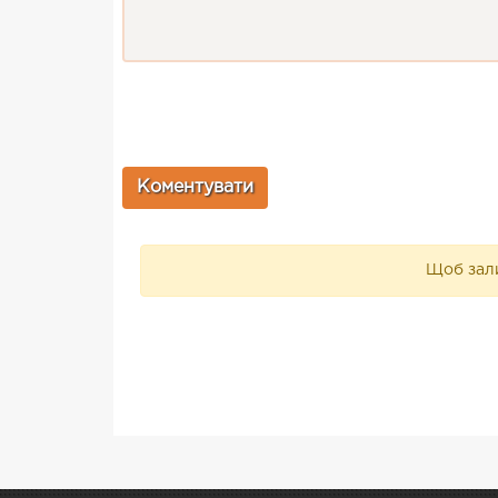
Щоб зали