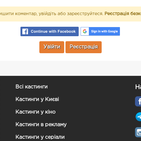
шити коментар, увійдіть або зареєструйтеся.
Реєстрація без
Увійти
Реєстрація
Н
Всі кастинги
Кастинги у Києві
Кастинги у кіно
Кастинги в рекламу
Кастинги у серіали