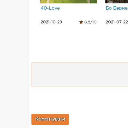
40-Love
Бо Берне
2021-10-29
8.8/10
2021-07-22