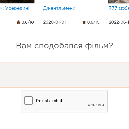
м: Усередині
Джентльмени
777 ಚಾರ್ಲ
8.6/10
2020-01-01
8.6/10
2022-06-
Вам сподобався фільм?