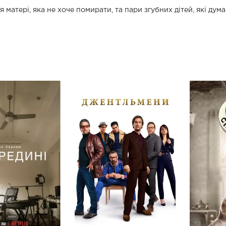
ія матері, яка не хоче помирати, та пари згубних дітей, які ду