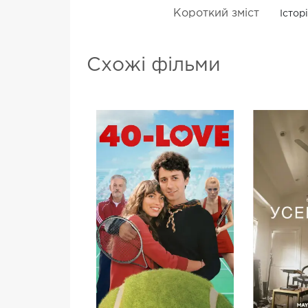
Короткий зміст
Істор
Схожі фільми