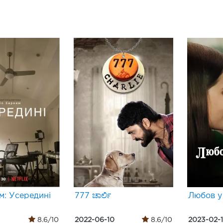
м: Усередині
777 ಚಾರ್ಲಿ
Любов у
8.6/10
2022-06-10
8.6/10
2023-02-