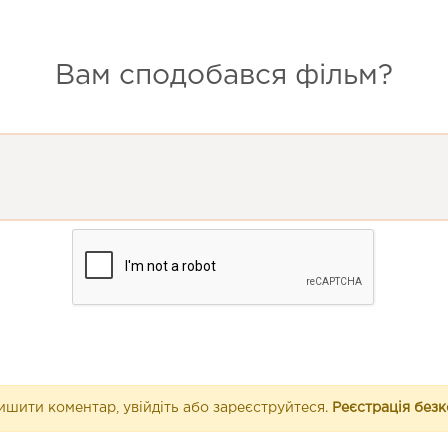
Вам сподобався фільм?
шити коментар, увійдіть або зареєструйтеся.
Реєстрація без