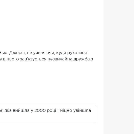
 Нью-Джерсі, не уявляючи, куди рухатися
е в нього зав’язується незвичайна дружба з
er, яка вийшла у 2000 році і міцно увійшла