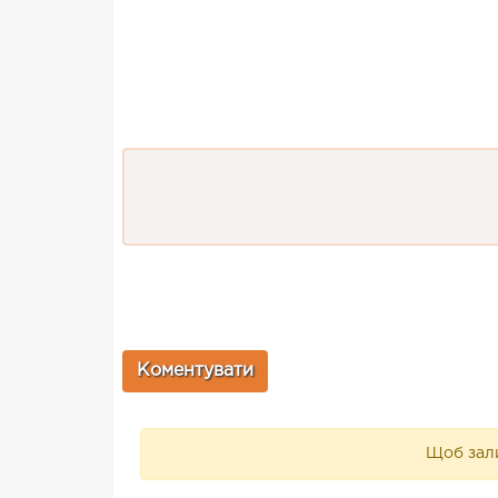
Щоб зали