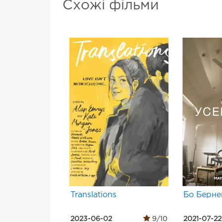
Схожі фільми
Translations
Бо Берне
2023-06-02
9/10
2021-07-22