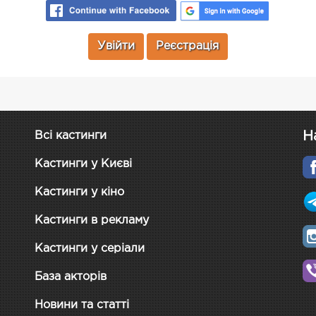
Увійти
Реєстрація
Н
Всі кастинги
Кастинги у Києві
Кастинги у кіно
Кастинги в рекламу
Кастинги у серіали
База акторів
Новини та статті