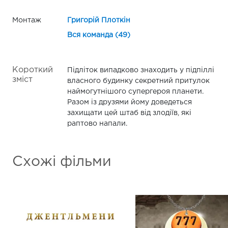
Монтаж
Григорій Плоткін
Вся команда (49)
Короткий
Підліток випадково знаходить у підпіллі
зміст
власного будинку секретний притулок
наймогутнішого супергероя планети.
Разом із друзями йому доведеться
захищати цей штаб від злодіїв, які
раптово напали.
Схожі фільми