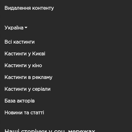
Видалення контенту
Україна
Всі кастинги
Кастинги у Києві
Кастинги у кіно
Кастинги в рекламу
Кастинги у серіали
База акторів
Новини та статті
Наші сторінки у соц. мережах