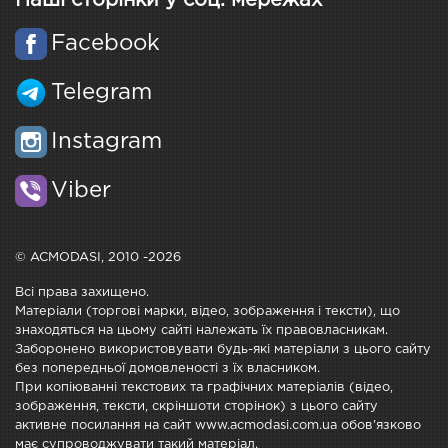
Facebook
Telegram
Instagram
Viber
© ACMODASI, 2010 -2026
Всі права захищено.
Матеріали (торгові марки, відео, зображення і тексти), що
знаходяться на цьому сайті належать їх правовласникам.
Заборонено використовувати будь-які матеріали з цього сайту
без попередньої домовленості з їх власником.
При копіюванні текстових та графічних матеріалів (відео,
зображення, тексти, скріншоти сторінок) з цього сайту
активне посилання на сайт www.acmodasi.com.ua обов'язково
має супроводжувати такий матеріал.