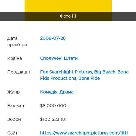
Фото 111
Дата
2006
-
07
-
26
прем'єри
Країна
Сполучені Штати
Продакшн
Fox Searchlight Pictures
,
Big Beach
,
Bona
Fide Productions
,
Bona Fide
Жанр
Комедія
,
Драма
Бюджет
$8 000 000
Збори
$100 523 181
Сайт
https://www.searchlightpictures.com/littl