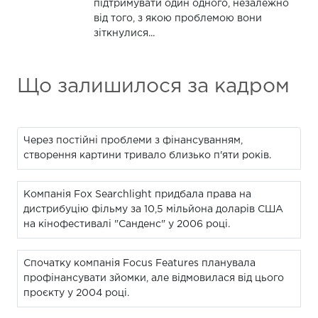
підтримувати один одного, незалежно
від того, з якою проблемою вони
зіткнулися...
Що залишилося за кадром
Через постійні проблеми з фінансуванням,
створення картини тривало близько п'яти років.
Компанія Fox Searchlight придбала права на
дистрибуцію фільму за 10,5 мільйона доларів США
на кінофестивалі "Санденс" у 2006 році.
Спочатку компанія Focus Features планувала
профінансувати зйомки, але відмовилася від цього
проєкту у 2004 році.