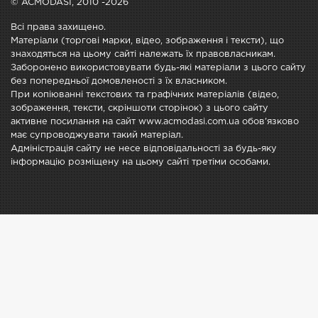
© ACMODASI, 2010 -2026
Всі права захищено.
Матеріали (торгові марки, відео, зображення і тексти), що
знаходяться на цьому сайті належать їх правовласникам.
Заборонено використовувати будь-які матеріали з цього сайту
без попередньої домовленості з їх власником.
При копіюванні текстових та графічних матеріалів (відео,
зображення, тексти, скріншоти сторінок) з цього сайту
активне посилання на сайт www.acmodasi.com.ua обов'язково
має супроводжувати такий матеріал.
Адміністрація сайту не несе відповідальності за будь-яку
інформацію розміщену на цьому сайті третіми особами.