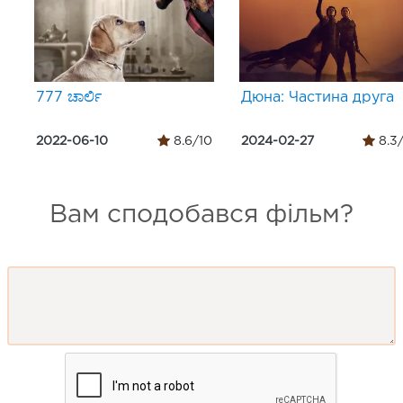
777 ಚಾರ್ಲಿ
Дюна: Частина друга
2022-06-10
8.6/10
2024-02-27
8.3
Вам сподобався фільм?