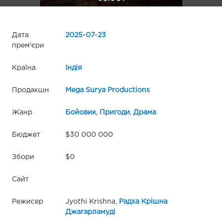
Дата
2025
-
07
-
23
прем'єри
Країна
Індія
Продакшн
Mega Surya Productions
Жанр
Бойовик
,
Пригоди
,
Драма
Бюджет
$30 000 000
Збори
$0
Сайт
Режисер
Jyothi Krishna,
Радха Крішна
Джагарламуді